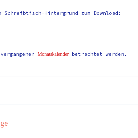
n Schreibtisch-Hintergrund zum Download:
 vergangenen
betrachtet werden.
Monatskalender
äge