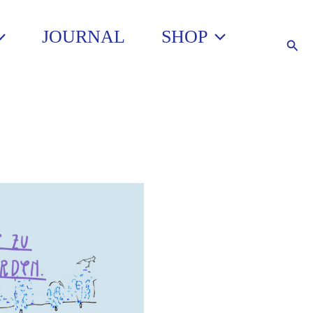
JOURNAL
SHOP
Such