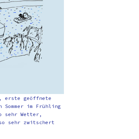
, erste geöffnete
n Sommer im Frühling
o sehr Wetter,
so sehr zwitschert