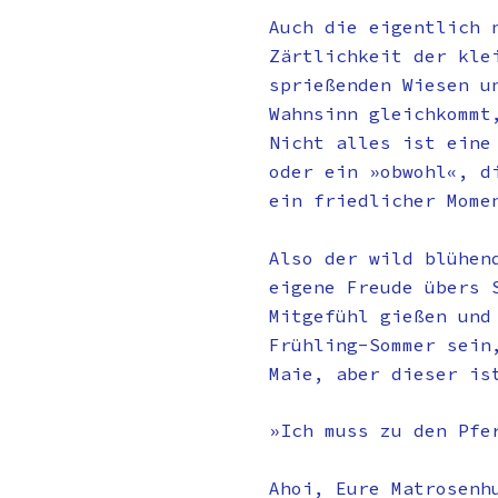
Auch die eigentlich 
Zärtlichkeit der kle
sprießenden Wiesen u
Wahnsinn gleichkommt
Nicht alles ist eine
oder ein »obwohl«, d
ein friedlicher Mome
Also der wild blühen
eigene Freude übers 
Mitgefühl gießen und
Frühling-Sommer sein
Maie, aber dieser is
»Ich muss zu den Pfe
Ahoi, Eure Matrosenh