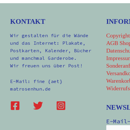
KONTAKT
INFOR
Copyright
Wir gestalten für die Wände
AGB Sho
und das Internet: Plakate,
Datenschu
Postkarten, Kalender, Bücher
Impressu
und manchmal Garderobe.
Sonderanf
Wir freuen uns über Post!
Versandko
Warenkor
E-Mail: fine {aet}
Widerrufs
matrosenhun.de
NEWS
E-Mail