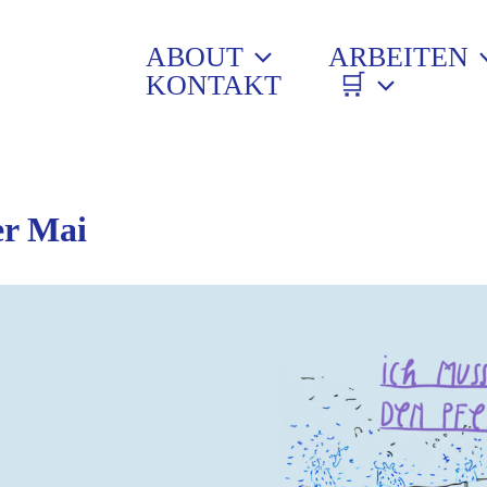
ABOUT
ARBEITEN
KONTAKT
🛒
er Mai