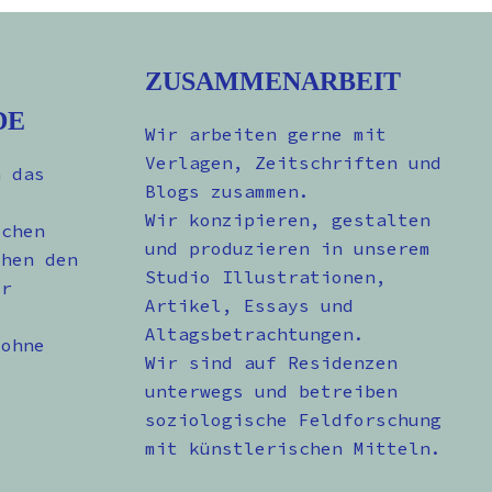
ZUSAMMENARBEIT
DE
Wir arbeiten gerne mit
Verlagen, Zeitschriften und
n das
Blogs zusammen.
Wir konzipieren, gestalten
schen
und produzieren in unserem
chen den
Studio Illustrationen,
er
Artikel, Essays und
Altagsbetrachtungen.
 ohne
Wir sind auf Residenzen
unterwegs und betreiben
soziologische Feldforschung
mit künstlerischen Mitteln.