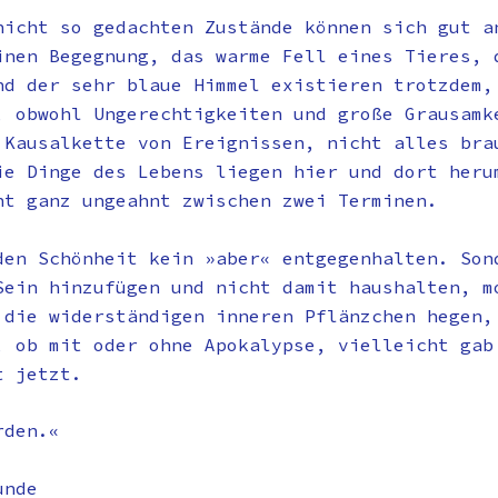
nicht so gedachten Zustände können sich gut a
inen Begegnung, das warme Fell eines Tieres, 
nd der sehr blaue Himmel existieren trotzdem,
, obwohl Ungerechtigkeiten und große Grausamk
 Kausalkette von Ereignissen, nicht alles bra
ie Dinge des Lebens liegen hier und dort heru
nt ganz ungeahnt zwischen zwei Terminen.
den Schönheit kein »aber« entgegenhalten. Son
Sein hinzufügen und nicht damit haushalten, m
 die widerständigen inneren Pflänzchen hegen,
, ob mit oder ohne Apokalypse, vielleicht gab
t jetzt.
rden.«
unde