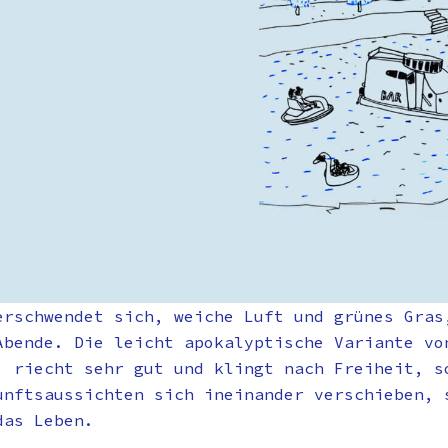
erschwendet sich, weiche Luft und grünes Gras
Abende. Die leicht apokalyptische Variante vo
, riecht sehr gut und klingt nach Freiheit, s
unftsaussichten sich ineinander verschieben, 
das Leben.