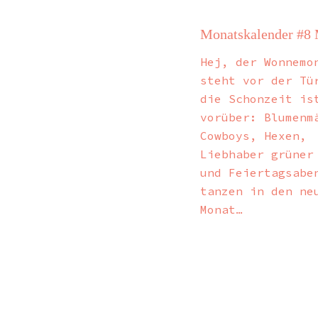
Monatskalender #8
Hej, der Wonnemo
steht vor der Tü
die Schonzeit is
vorüber: Blumenm
Cowboys, Hexen,
Liebhaber grüner
und Feiertagsabe
tanzen in den ne
Monat…