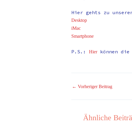
Hier gehts zu unsere
Desktop
iMac
Smartphone
P.S.:
können die
Hier
←
Vorheriger Beitrag
Ähnliche Beitr