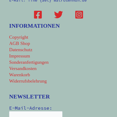
E-Mail: fine {aet} matrosenhun.de
INFORMATIONEN
Copyright
AGB Shop
Datenschutz
Impressum
Sonderanfertigungen
Versandkosten
Warenkorb
Widerrufsbelehrung
NEWSLETTER
E-Mail-Adresse: