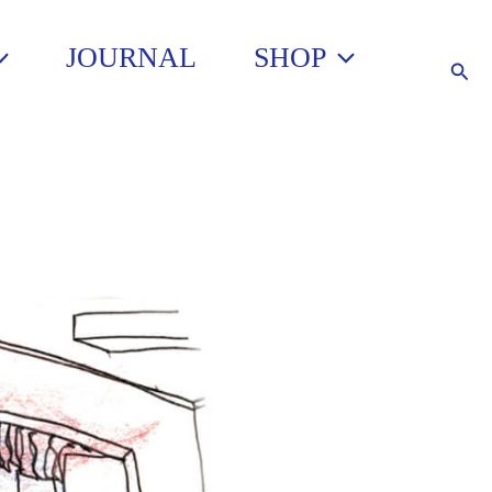
JOURNAL
SHOP
Such