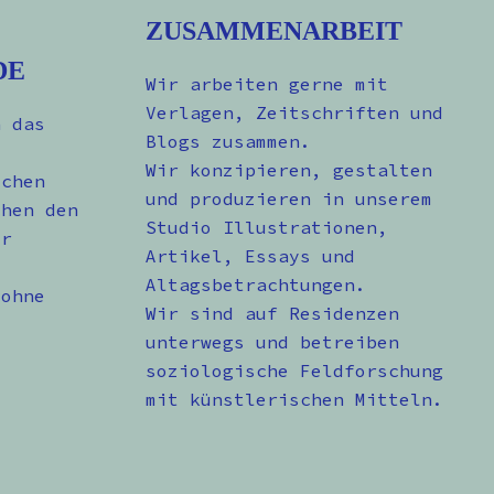
ZUSAMMENARBEIT
DE
Wir arbeiten gerne mit
Verlagen, Zeitschriften und
n das
Blogs zusammen.
Wir konzipieren, gestalten
schen
und produzieren in unserem
chen den
Studio Illustrationen,
er
Artikel, Essays und
Altagsbetrachtungen.
 ohne
Wir sind auf Residenzen
unterwegs und betreiben
soziologische Feldforschung
mit künstlerischen Mitteln.