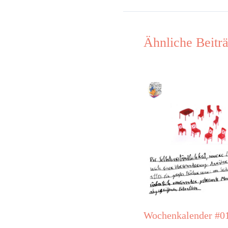
Ähnliche Beitr
Wochenkalender #0