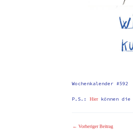
Wochenkalender #592
P.S.:
können die
Hier
←
Vorheriger Beitrag