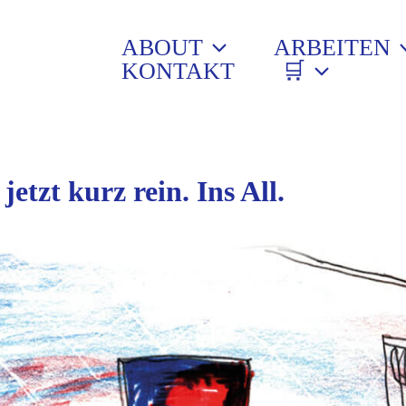
ABOUT
ARBEITEN
KONTAKT
🛒
etzt kurz rein. Ins All.