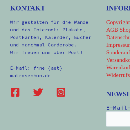
KONTAKT
INFOR
Copyright
Wir gestalten für die Wände
AGB Sho
und das Internet: Plakate,
Datenschu
Postkarten, Kalender, Bücher
Impressu
und manchmal Garderobe.
Sonderanf
Wir freuen uns über Post!
Versandko
Warenkor
E-Mail: fine {aet}
Widerrufs
matrosenhun.de
NEWS
E-Mail