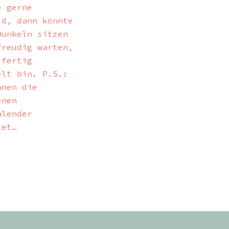
e gerne
id, dann könnte
Dunkeln sitzen
freudig warten,
 fertig
elt bin. P.S.:
nnen die
enen
alender
tet…