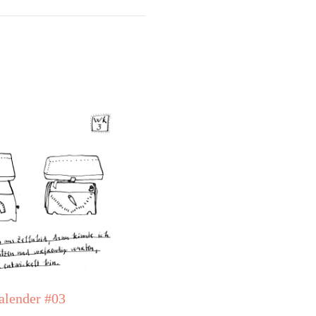
lender #03