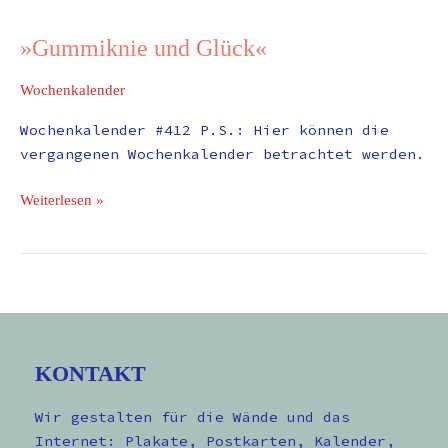
»Gummiknie und Glück«
Wochenkalender
Wochenkalender #412 P.S.: Hier können die
vergangenen Wochenkalender betrachtet werden.
Weiterlesen »
KONTAKT
Wir gestalten für die Wände und das
Internet: Plakate, Postkarten, Kalender,