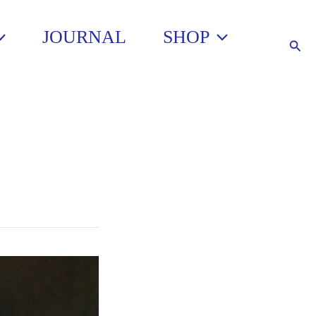
JOURNAL
SHOP
Such