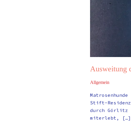
Ausweitung d
Allgemein
Matrosenhunde 
Stift-Residenz
durch Görlitz 
miterlebt, […]