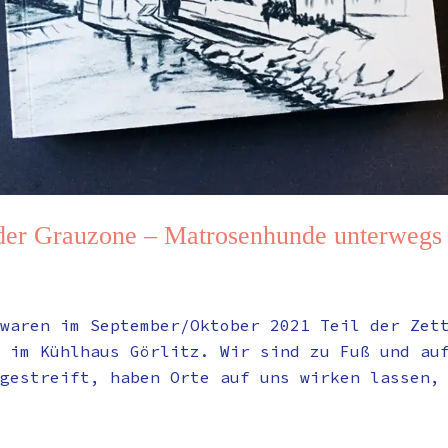
er Grauzone – Matrosenhunde unterwegs i
waren im September/Oktober 2021 Teil der Zet
 im Kühlhaus Görlitz. Wir sind zu Fuß und au
gestreift, haben Orte auf uns wirken lassen,