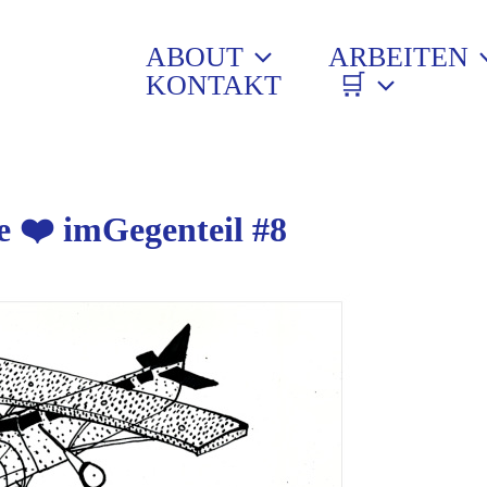
ABOUT
ARBEITEN
KONTAKT
🛒
 ❤️ imGegenteil #8