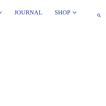
JOURNAL
SHOP
Such