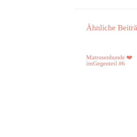
Ähnliche Beitr
Matrosenhunde ❤️
imGegenteil #6