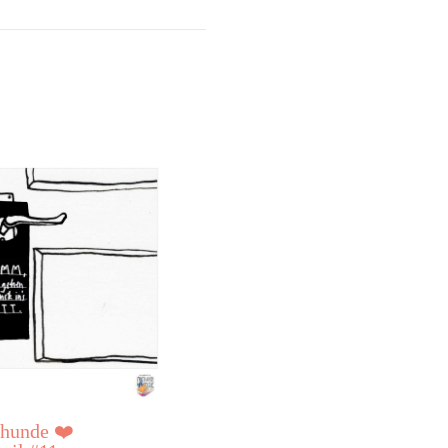
hunde ❤️