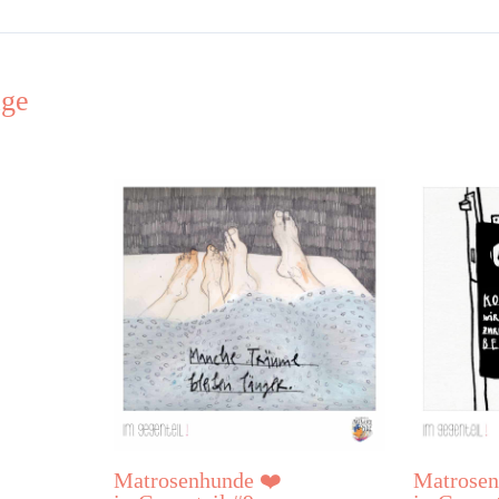
äge
Matrosenhunde ❤️
Matrosen