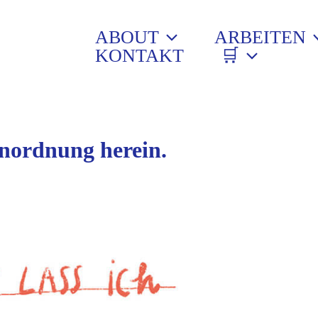
ABOUT
ARBEITEN
KONTAKT
🛒
 Unordnung herein.