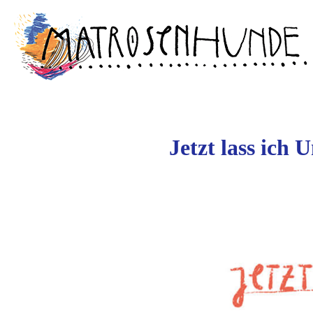
Zum
springen
Inhalt
springen
Jetzt lass ich