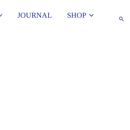
JOURNAL
SHOP
Such