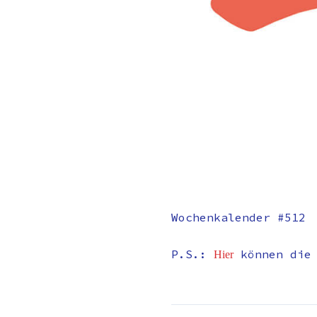
Wochenkalender #512
P.S.:
können die
Hier