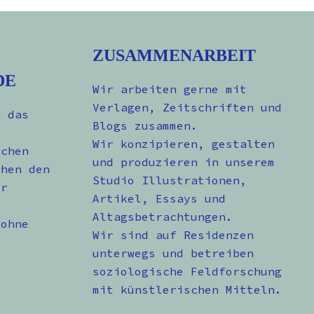
ZUSAMMENARBEIT
DE
Wir arbeiten gerne mit
Verlagen, Zeitschriften und
n das
Blogs zusammen.
Wir konzipieren, gestalten
schen
und produzieren in unserem
chen den
Studio Illustrationen,
er
Artikel, Essays und
Altagsbetrachtungen.
 ohne
Wir sind auf Residenzen
unterwegs und betreiben
soziologische Feldforschung
mit künstlerischen Mitteln.