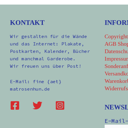
KONTAKT
INFOR
Copyright
Wir gestalten für die Wände
AGB Sho
und das Internet: Plakate,
Datenschu
Postkarten, Kalender, Bücher
Impressu
und manchmal Garderobe.
Sonderanf
Wir freuen uns über Post!
Versandko
Warenkor
E-Mail: fine {aet}
Widerrufs
matrosenhun.de
NEWS
E-Mail