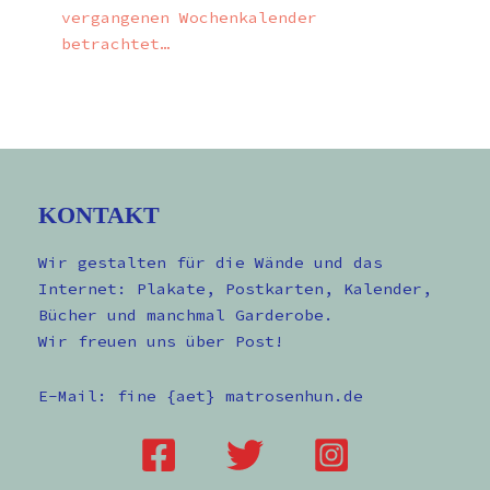
vergangenen Wochenkalender
betrachtet…
KONTAKT
Wir gestalten für die Wände und das
Internet: Plakate, Postkarten, Kalender,
Bücher und manchmal Garderobe.
Wir freuen uns über Post!
E-Mail: fine {aet} matrosenhun.de