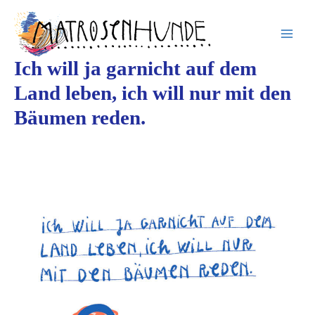
Inhalt
Zum
springen
Inhalt
springen
Ich will ja garnicht auf dem
Land leben, ich will nur mit den
Bäumen reden.