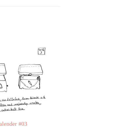
lender #03