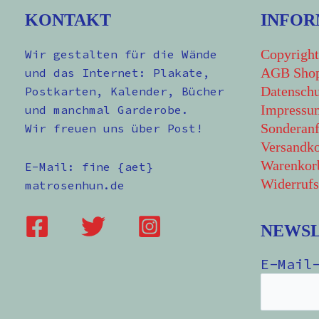
KONTAKT
INFOR
Copyright
Wir gestalten für die Wände
AGB Sho
und das Internet: Plakate,
Datenschu
Postkarten, Kalender, Bücher
Impressu
und manchmal Garderobe.
Sonderanf
Wir freuen uns über Post!
Versandko
Warenkor
E-Mail: fine {aet}
Widerrufs
matrosenhun.de
NEWS
E-Mail