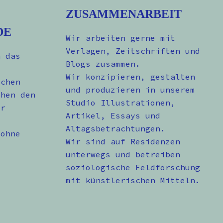
ZUSAMMENARBEIT
DE
Wir arbeiten gerne mit
Verlagen, Zeitschriften und
n das
Blogs zusammen.
Wir konzipieren, gestalten
schen
und produzieren in unserem
chen den
Studio Illustrationen,
er
Artikel, Essays und
Altagsbetrachtungen.
 ohne
Wir sind auf Residenzen
unterwegs und betreiben
soziologische Feldforschung
mit künstlerischen Mitteln.