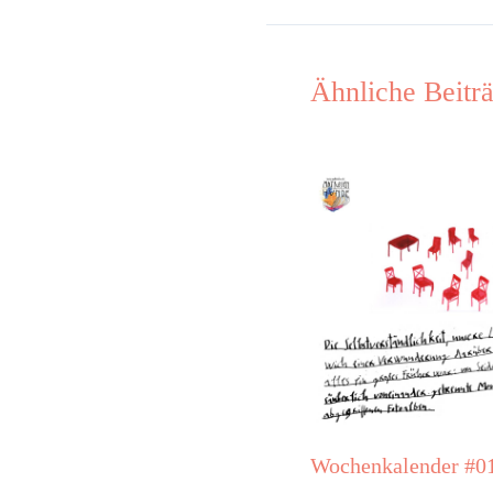
Ähnliche Beitr
Wochenkalender #0