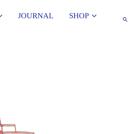
JOURNAL
SHOP
Such