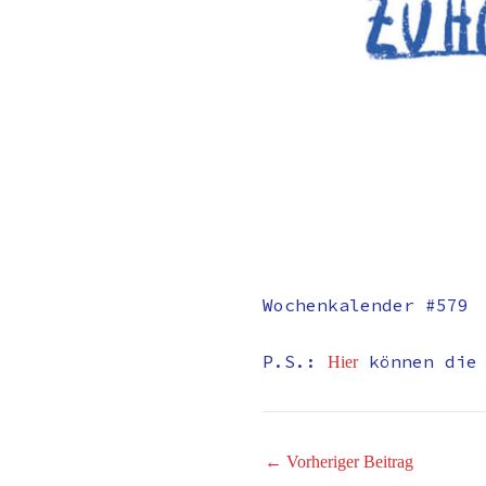
Wochenkalender #579
P.S.:
können die
Hier
←
Vorheriger Beitrag