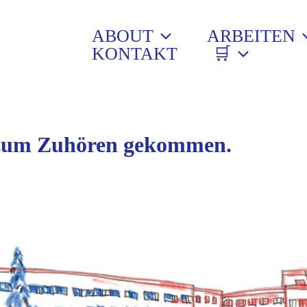
ABOUT
ARBEITEN
KONTAKT
🛒
n zum Zuhören gekommen.