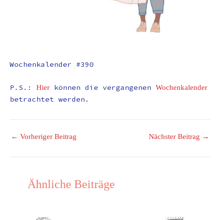
Wochenkalender #390
P.S.:
können die vergangenen
Hier
Wochenkalender
betrachtet werden.
←
Vorheriger Beitrag
Nächster Beitrag
→
Ähnliche Beiträge