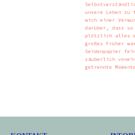
Selbstverständli
unsere Leben zu 
wich einer Verwu
darüber, dass so
plötzlich alles 
großes Früher wa
Seidenpapier fei
säuberlich vonei
getrennte Moment