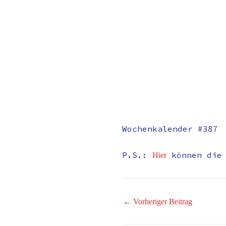
Wochenkalender #387
P.S.:
können die
Hier
←
Vorheriger Beitrag