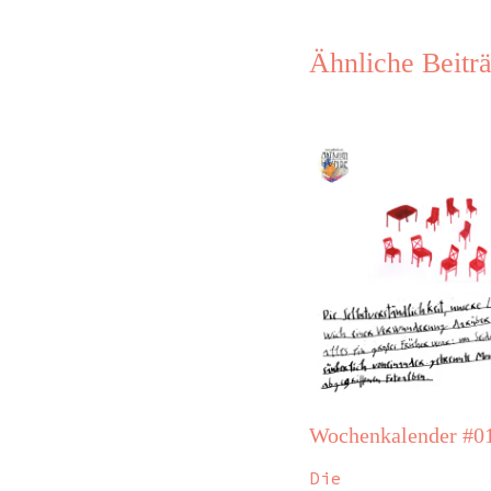
Ähnliche Beitr
Wochenkalender #0
Die