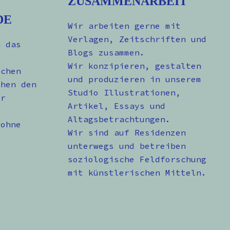
ZUSAMMENARBEIT
DE
Wir arbeiten gerne mit
Verlagen, Zeitschriften und
n das
Blogs zusammen.
Wir konzipieren, gestalten
schen
und produzieren in unserem
chen den
Studio Illustrationen,
er
Artikel, Essays und
Altagsbetrachtungen.
 ohne
Wir sind auf Residenzen
unterwegs und betreiben
soziologische Feldforschung
mit künstlerischen Mitteln.