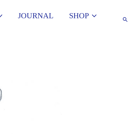
JOURNAL
SHOP
Such