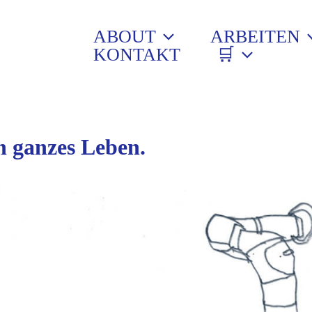
ABOUT
ARBEITEN
KONTAKT
🛒
n ganzes Leben.