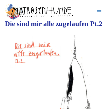
Inhalt
Zum
springen
Inhalt
springen
Die sind mir alle zugelaufen Pt.2