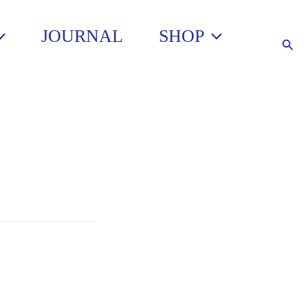
JOURNAL
SHOP
Such