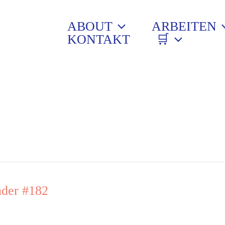
ABOUT
ARBEITEN
KONTAKT
🛒
der #182