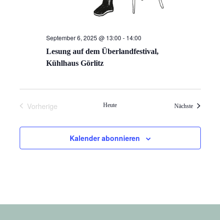
September 6, 2025 @ 13:00
-
14:00
Lesung auf dem Überlandfestival,
Kühlhaus Görlitz
Vorherige
Heute
Veranstalt
Nächste
Veranstaltungen
Kalender abonnieren