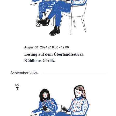
August 31, 2024 @ 8:00
-
19:00
Lesung auf dem Überlandfestival,
Kühlhaus Görlitz
September 2024
SA.
7